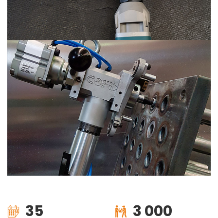
35
3 000