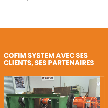
COFIM SYSTEM AVEC SES
CLIENTS, SES PARTENAIRES