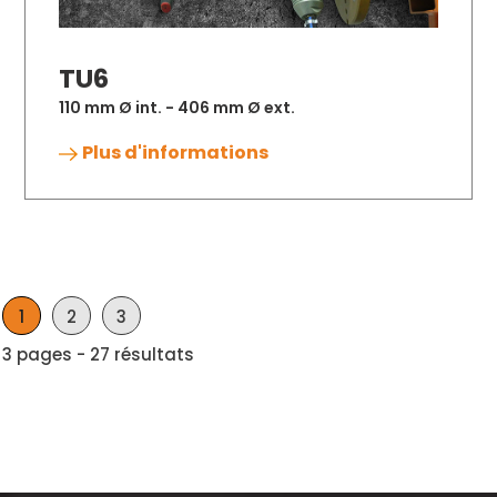
TU6
110 mm Ø int. - 406 mm Ø ext.
Plus d'informations
1
2
3
3 pages - 27 résultats