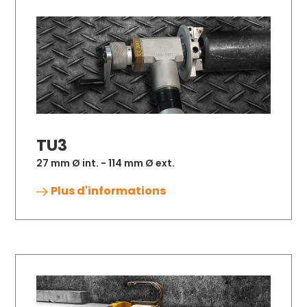
TU3
27 mm Ø int. - 114 mm Ø ext.
Plus d'informations