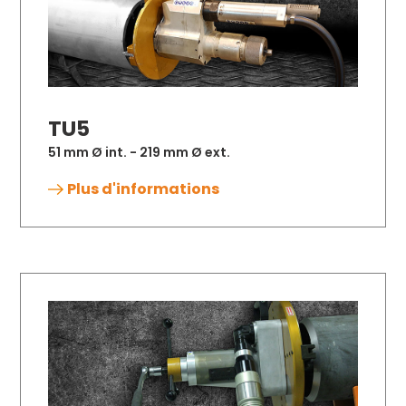
TU5
51 mm Ø int. - 219 mm Ø ext.
Plus d'informations