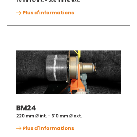
78 mm Ø int. - 355 mm Ø ext.
Plus d'informations
BM24
220 mm Ø int. - 610 mm Ø ext.
Plus d'informations