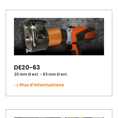
DE20-63
20 mm Ø ext. - 63 mm Ø ext.
Plus d'informations